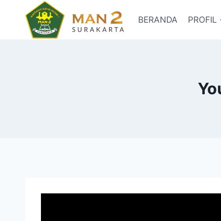
Skip
to
BERANDA
PROFIL
content
Yo