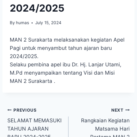
2024/2025
By
humas
July 15, 2024
MAN 2 Surakarta melaksanakan kegiatan Apel
Pagi untuk menyambut tahun ajaran baru
2024/2025.
Selaku pembina apel ibu Dr. Hj. Lanjar Utami,
M.Pd menyampaikan tentang Visi dan Misi
MAN 2 Surakarta .
Post
PREVIOUS
NEXT
SELAMAT MEMASUKI
Rangkaian Kegiatan
navigation
TAHUN AJARAN
Matsama Hari