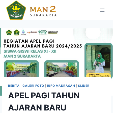
Skip
to
content
BERITA
|
GALERI FOTO
|
INFO MADRASAH
|
SLIDER
APEL PAGI TAHUN
AJARAN BARU