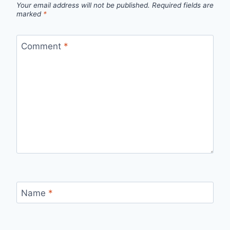
Your email address will not be published.
Required fields are
marked
*
Comment
*
Name
*