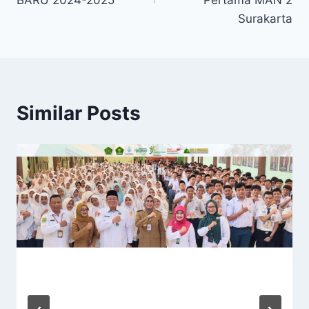
BARU 2024-2025
Pertama MAN 2
Surakarta
Similar Posts