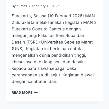
By
humas
February 11, 2026
Surakarta, Selasa (10 Februari 2026) MAN
2 Surakarta melaksanakan kegiatan MAN 2
Surakarta Goes to Campus dengan
mengunjungi Fakultas Seni Rupa dan
Desain (FSRD) Universitas Sebelas Maret
(UNS). Kegiatan ini bertujuan untuk
mengenalkan dunia pendidikan tinggi,
khususnya di bidang seni dan desain,
kepada para siswa sebagai bekal
perencanaan studi lanjut. Kegiatan diawali
dengan sambutan dari…
MAN
READ MORE
2
SURAKARTA
GOES