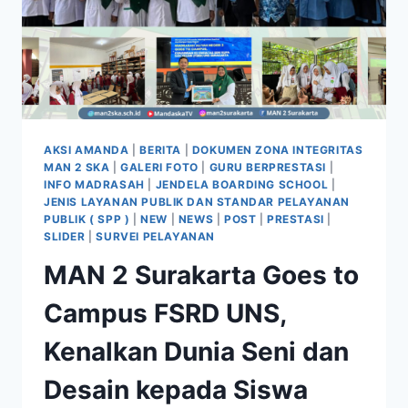
AKSI AMANDA
|
BERITA
|
DOKUMEN ZONA INTEGRITAS
MAN 2 SKA
|
GALERI FOTO
|
GURU BERPRESTASI
|
INFO MADRASAH
|
JENDELA BOARDING SCHOOL
|
JENIS LAYANAN PUBLIK DAN STANDAR PELAYANAN
PUBLIK ( SPP )
|
NEW
|
NEWS
|
POST
|
PRESTASI
|
SLIDER
|
SURVEI PELAYANAN
MAN 2 Surakarta Goes to
Campus FSRD UNS,
Kenalkan Dunia Seni dan
Desain kepada Siswa