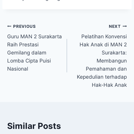
Post
PREVIOUS
NEXT
Guru MAN 2 Surakarta
Pelatihan Konvensi
navigation
Raih Prestasi
Hak Anak di MAN 2
Gemilang dalam
Surakarta:
Lomba Cipta Puisi
Membangun
Nasional
Pemahaman dan
Kepedulian terhadap
Hak-Hak Anak
Similar Posts