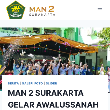
Skip
to
content
BERITA
|
GALERI FOTO
|
SLIDER
MAN 2 SURAKARTA
GELAR AWALUSSANAH