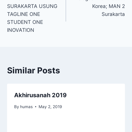
navigation
SURAKARTA USUNG
Korea; MAN 2
TAGLINE ONE
Surakarta
STUDENT ONE
INOVATION
Similar Posts
Akhirusanah 2019
By
humas
May 2, 2019