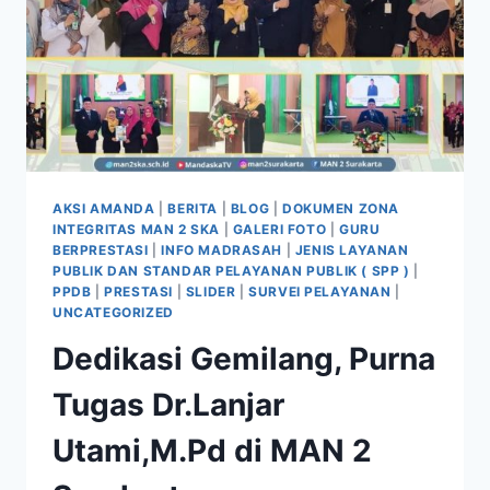
SISWA-
SISWI
MAN
2
SURAKARTA
DI
DESA
BAHASA
BOROBUDUR”
AKSI AMANDA
|
BERITA
|
BLOG
|
DOKUMEN ZONA
INTEGRITAS MAN 2 SKA
|
GALERI FOTO
|
GURU
BERPRESTASI
|
INFO MADRASAH
|
JENIS LAYANAN
PUBLIK DAN STANDAR PELAYANAN PUBLIK ( SPP )
|
PPDB
|
PRESTASI
|
SLIDER
|
SURVEI PELAYANAN
|
UNCATEGORIZED
Dedikasi Gemilang, Purna
Tugas Dr.Lanjar
Utami,M.Pd di MAN 2