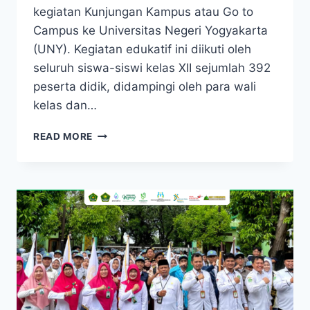
kegiatan Kunjungan Kampus atau Go to
Campus ke Universitas Negeri Yogyakarta
(UNY). Kegiatan edukatif ini diikuti oleh
seluruh siswa-siswi kelas XII sejumlah 392
peserta didik, didampingi oleh para wali
kelas dan…
BUKA
READ MORE
CAKRAWALA
DUNIA
KAMPUS,
MAN
2
SURAKARTA
GELAR
KUNJUNGAN
EDUKATIF
KE
UNIVERSITAS
NEGERI