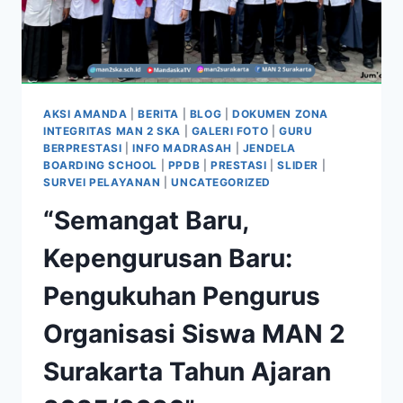
YOGYAKARTA
AKSI AMANDA
|
BERITA
|
BLOG
|
DOKUMEN ZONA
INTEGRITAS MAN 2 SKA
|
GALERI FOTO
|
GURU
BERPRESTASI
|
INFO MADRASAH
|
JENDELA
BOARDING SCHOOL
|
PPDB
|
PRESTASI
|
SLIDER
|
SURVEI PELAYANAN
|
UNCATEGORIZED
“Semangat Baru,
Kepengurusan Baru:
Pengukuhan Pengurus
Organisasi Siswa MAN 2
Surakarta Tahun Ajaran