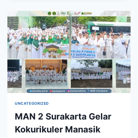
TUGAS
DR.LANJAR
UTAMI,M.PD
DI
MAN
2
SURAKARTA
UNCATEGORIZED
MAN 2 Surakarta Gelar
Kokurikuler Manasik