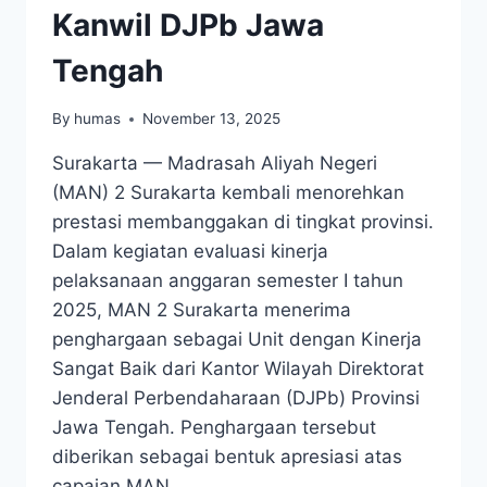
Kanwil DJPb Jawa
Tengah
By
humas
November 13, 2025
Surakarta — Madrasah Aliyah Negeri
(MAN) 2 Surakarta kembali menorehkan
prestasi membanggakan di tingkat provinsi.
Dalam kegiatan evaluasi kinerja
pelaksanaan anggaran semester I tahun
2025, MAN 2 Surakarta menerima
penghargaan sebagai Unit dengan Kinerja
Sangat Baik dari Kantor Wilayah Direktorat
Jenderal Perbendaharaan (DJPb) Provinsi
Jawa Tengah. Penghargaan tersebut
diberikan sebagai bentuk apresiasi atas
capaian MAN…