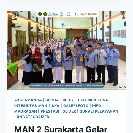
BARU:
PENGUKUHAN
PENGURUS
ORGANISASI
SISWA
MAN
2
SURAKARTA
TAHUN
AJARAN
2025/2026”
AKSI AMANDA
|
BERITA
|
BLOG
|
DOKUMEN ZONA
INTEGRITAS MAN 2 SKA
|
GALERI FOTO
|
INFO
MADRASAH
|
PRESTASI
|
SLIDER
|
SURVEI PELAYANAN
|
UNCATEGORIZED
MAN 2 Surakarta Gelar