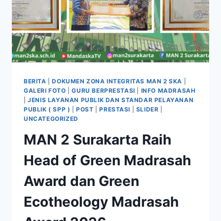
BERITA
|
DOKUMEN ZONA INTEGRITAS MAN 2 SKA
|
GALERI FOTO
|
GURU BERPRESTASI
|
INFO MADRASAH
|
JENIS LAYANAN PUBLIK DAN STANDAR PELAYANAN
PUBLIK ( SPP )
|
POST
|
PRESTASI
|
SLIDER
|
UNCATEGORIZED
MAN 2 Surakarta Raih
Head of Green Madrasah
Award dan Green
Ecotheology Madrasah