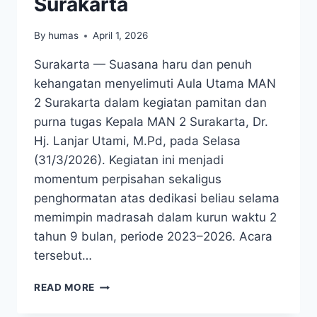
Surakarta
By
humas
April 1, 2026
Surakarta — Suasana haru dan penuh
kehangatan menyelimuti Aula Utama MAN
2 Surakarta dalam kegiatan pamitan dan
purna tugas Kepala MAN 2 Surakarta, Dr.
Hj. Lanjar Utami, M.Pd, pada Selasa
(31/3/2026). Kegiatan ini menjadi
momentum perpisahan sekaligus
penghormatan atas dedikasi beliau selama
memimpin madrasah dalam kurun waktu 2
tahun 9 bulan, periode 2023–2026. Acara
tersebut…
DEDIKASI
READ MORE
GEMILANG,
PURNA