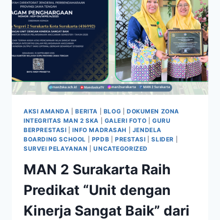
SURAKARTA
AKSI AMANDA
|
BERITA
|
BLOG
|
DOKUMEN ZONA
INTEGRITAS MAN 2 SKA
|
GALERI FOTO
|
GURU
BERPRESTASI
|
INFO MADRASAH
|
JENDELA
BOARDING SCHOOL
|
PPDB
|
PRESTASI
|
SLIDER
|
SURVEI PELAYANAN
|
UNCATEGORIZED
MAN 2 Surakarta Raih
Predikat “Unit dengan
Kinerja Sangat Baik” dari