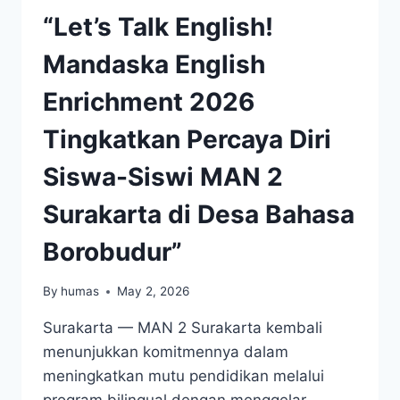
“Let’s Talk English!
Mandaska English
Enrichment 2026
Tingkatkan Percaya Diri
Siswa-Siswi MAN 2
Surakarta di Desa Bahasa
Borobudur”
By
humas
May 2, 2026
Surakarta — MAN 2 Surakarta kembali
menunjukkan komitmennya dalam
meningkatkan mutu pendidikan melalui