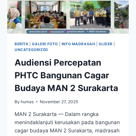
PRESIDEN
RI
BERITA
|
GALERI FOTO
|
INFO MADRASAH
|
SLIDER
|
UNCATEGORIZED
Audiensi Percepatan
PHTC Bangunan Cagar
Budaya MAN 2 Surakarta
By
humas
November 27, 2025
MAN 2 Surakarta — Dalam rangka
menindaklanjuti kerusakan pada bangunan
cagar budaya MAN 2 Surakarta, madrasah