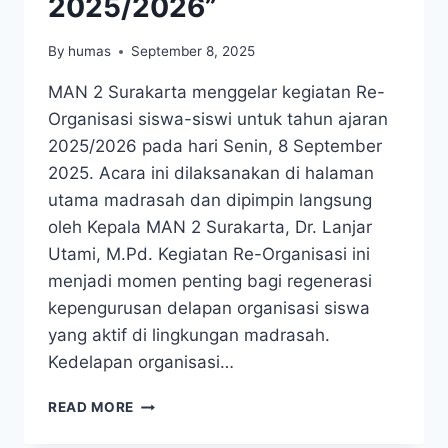
2025/2026”
By
humas
September 8, 2025
MAN 2 Surakarta menggelar kegiatan Re-
Organisasi siswa-siswi untuk tahun ajaran
2025/2026 pada hari Senin, 8 September
2025. Acara ini dilaksanakan di halaman
utama madrasah dan dipimpin langsung
oleh Kepala MAN 2 Surakarta, Dr. Lanjar
Utami, M.Pd. Kegiatan Re-Organisasi ini
menjadi momen penting bagi regenerasi
kepengurusan delapan organisasi siswa
yang aktif di lingkungan madrasah.
Kedelapan organisasi…
“SEMANGAT
READ MORE
BARU,
KEPENGURUSAN