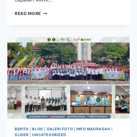
MAN
READ MORE
2
SURAKARTA
RAIH
PREDIKAT
“UNIT
DENGAN
KINERJA
SANGAT
BAIK”
DARI
KANWIL
DJPB
JAWA
TENGAH
BERITA
|
BLOG
|
GALERI FOTO
|
INFO MADRASAH
|
SLIDER
|
UNCATEGORIZED