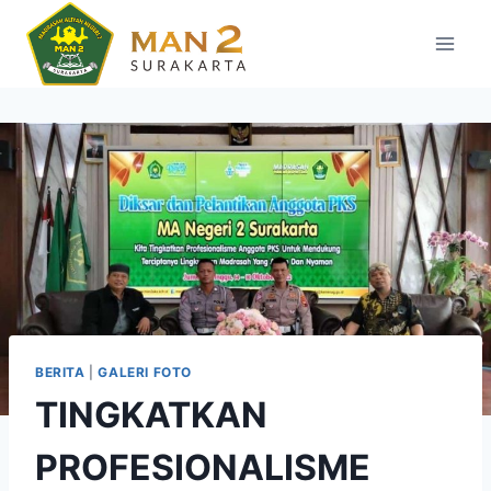
Skip
to
content
BERITA
|
GALERI FOTO
TINGKATKAN
PROFESIONALISME