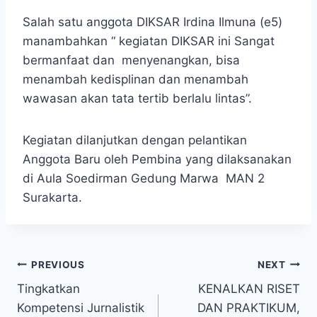
Salah satu anggota DIKSAR Irdina Ilmuna (e5)
manambahkan “ kegiatan DIKSAR ini Sangat
bermanfaat dan menyenangkan, bisa
menambah kedisplinan dan menambah
wawasan akan tata tertib berlalu lintas”.
Kegiatan dilanjutkan dengan pelantikan
Anggota Baru oleh Pembina yang dilaksanakan
di Aula Soedirman Gedung Marwa MAN 2
Surakarta.
Post
PREVIOUS
NEXT
Tingkatkan
KENALKAN RISET
navigation
Kompetensi Jurnalistik
DAN PRAKTIKUM,