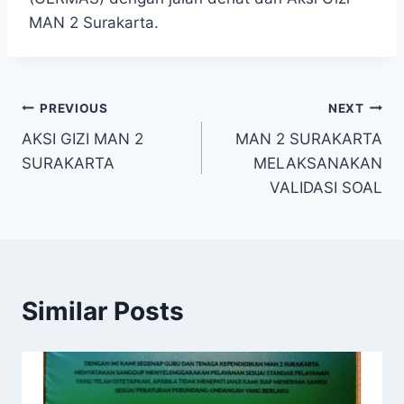
MAN 2 Surakarta.
Post
PREVIOUS
NEXT
AKSI GIZI MAN 2
MAN 2 SURAKARTA
navigation
SURAKARTA
MELAKSANAKAN
VALIDASI SOAL
Similar Posts