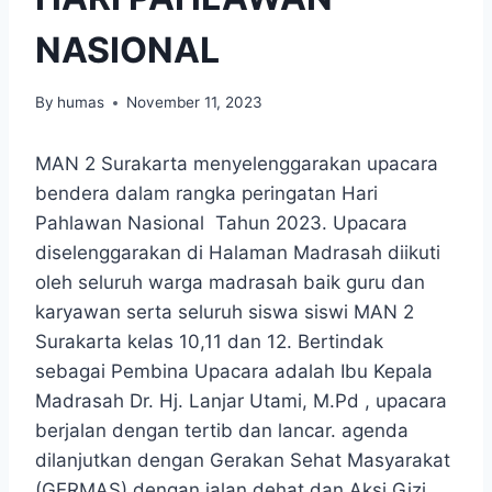
NASIONAL
By
humas
November 11, 2023
MAN 2 Surakarta menyelenggarakan upacara
bendera dalam rangka peringatan Hari
Pahlawan Nasional Tahun 2023. Upacara
diselenggarakan di Halaman Madrasah diikuti
oleh seluruh warga madrasah baik guru dan
karyawan serta seluruh siswa siswi MAN 2
Surakarta kelas 10,11 dan 12. Bertindak
sebagai Pembina Upacara adalah Ibu Kepala
Madrasah Dr. Hj. Lanjar Utami, M.Pd , upacara
berjalan dengan tertib dan lancar. agenda
dilanjutkan dengan Gerakan Sehat Masyarakat
(GERMAS) dengan jalan dehat dan Aksi Gizi