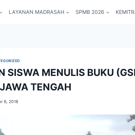
LAYANAN MADRASAH
SPMB 2026
KEMIT
EGORIZED
 SISWA MENULIS BUKU (GS
 JAWA TENGAH
r 6, 2018