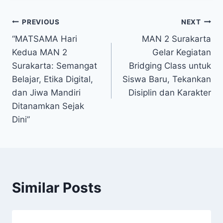
Post
PREVIOUS
NEXT
“MATSAMA Hari
MAN 2 Surakarta
navigation
Kedua MAN 2
Gelar Kegiatan
Surakarta: Semangat
Bridging Class untuk
Belajar, Etika Digital,
Siswa Baru, Tekankan
dan Jiwa Mandiri
Disiplin dan Karakter
Ditanamkan Sejak
Dini”
Similar Posts