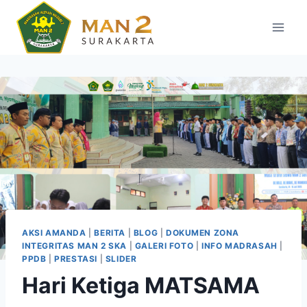
Skip
to
content
AKSI AMANDA
|
BERITA
|
BLOG
|
DOKUMEN ZONA
INTEGRITAS MAN 2 SKA
|
GALERI FOTO
|
INFO MADRASAH
|
PPDB
|
PRESTASI
|
SLIDER
Hari Ketiga MATSAMA