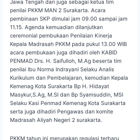
Jawa Tengah dan juga sebagai ketua tim
penilai PKKM MAN 2 Surakarta. Acara
pembinaan SKP dimulai jam 09.00 sampai jam
11.15. Agenda kemuadian dilanjutkan
ceremonial pembukaan Penilaian Kinerja
Kepala Madrasah PKKM pada pukul 13.00 WIB
acara pembukaan juga dihadiri oleh KABID
PENMAD Drs. H. Saifulloh, M.Ag beserta tim
penilai Ibu Norma Indrayani Selaku Analis
Kurikulum dan Pembelajaran, kemudian Kepala
Kemenag Kota Surakarta Bp H. Hidayat
Masykur,S.Ag, M.SI dan Bp Syamsuddin, MSI
Selaku Kasi Penmad Kemenag Kota Surakarta
serta juga dihadiri Pengawas dan komite
Madrasah Aliyah Negeri 2 surakarta.
PKKM tahun ini merupakan regulasi terbaru