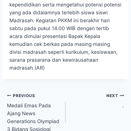
kependidikan serta mengetahui potensi potensi
yang ada didalamnya terlebih siswa siswi
Madrasah. Kegiatan PKKM ini berakhir hari
sabtu pada pukul 14.00 WIB dengan tertib
acara dimulai presentasi Bapak Kepala
kemudian cek berkas pada masing masing
divisi madrasah seperti kurikulum, kesiswaan,
sarana prasarana dan kewirausahaan
madrasah.(AR)
Post
PREVIOUS
NEXT
Medali Emas Pada
.
navigation
Ajang News
Generations Olympiad
3 Bidang Sosiologi