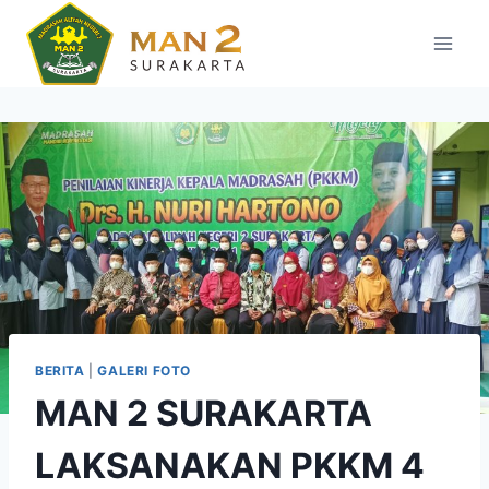
Skip
to
content
BERITA
|
GALERI FOTO
MAN 2 SURAKARTA
LAKSANAKAN PKKM 4