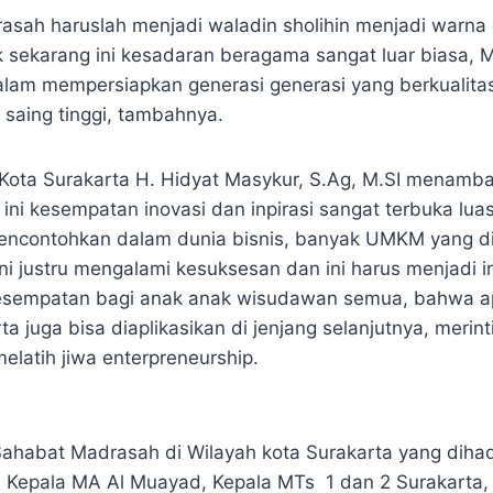
asah haruslah menjadi waladin sholihin menjadi warna
k sekarang ini kesadaran beragama sangat luar biasa, 
alam mempersiapkan generasi generasi yang berkualit
 saing tinggi, tambahnya.
Kota Surakarta H. Hidyat Masykur, S.Ag, M.SI menamb
 ini kesempatan inovasi dan inpirasi sangat terbuka lua
encontohkan dalam dunia bisnis, banyak UMKM yang di
i justru mengalami kesuksesan dan ini harus menjadi in
kesempatan bagi anak anak wisudawan semua, bahwa a
a juga bisa diaplikasikan di jenjang selanjutnya, merin
melatih jiwa enterpreneurship.
Sahabat Madrasah di Wilayah kota Surakarta yang dihadi
 Kepala MA Al Muayad, Kepala MTs 1 dan 2 Surakarta,