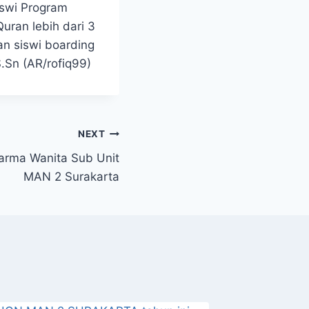
iswi Program
uran lebih dari 3
an siswi boarding
.Sn (AR/rofiq99)
NEXT
arma Wanita Sub Unit
MAN 2 Surakarta