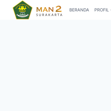
Skip
to
BERANDA
PROFIL
content