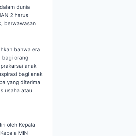
 dalam dunia
MAN 2 harus
as, berwawasan
ahkan bahwa era
s bagi orang
prakarsai anak
spirasi bagi anak
pa yang diterima
tis usaha atau
ri oleh Kepala
 Kepala MIN