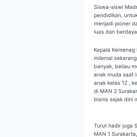
Siswa-siswi Madr
pendidikan, untu
menjadi pioner d
luas dan berdaya
Kepala Kemenag 
milenial sekarang
banyak, beliau m
anak muda saat in
anak kelas 12 , 
di MAN 2 Surakart
bisnis sejak dini 
Turut hadir juga 
MAN 1 Surakarta,