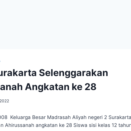
O
rakarta Selenggarakan
anah Angkatan ke 28
 2022
008 Keluarga Besar Madrasah Aliyah negeri 2 Surakart
 Ahirussanah angkatan ke 28 Siswa sisi kelas 12 tahun