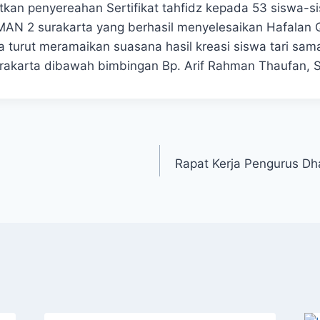
jutkan penyereahan Sertifikat tahfidz kepada 53 siswa-s
MAN 2 surakarta yang berhasil menyelesaikan Hafalan Q
ra turut meramaikan suasana hasil kreasi siswa tari sam
akarta dibawah bimbingan Bp. Arif Rahman Thaufan, S
Rapat Kerja Pengurus Dh