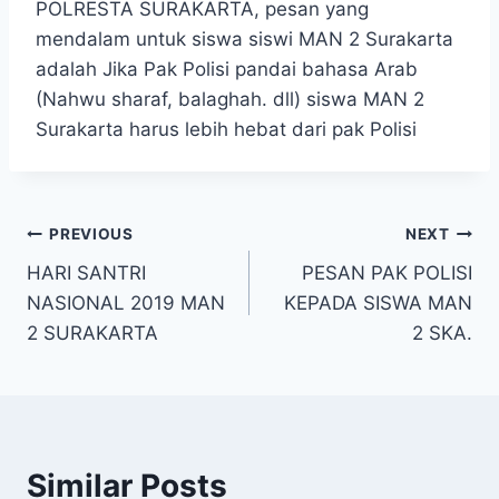
POLRESTA SURAKARTA, pesan yang
mendalam untuk siswa siswi MAN 2 Surakarta
adalah Jika Pak Polisi pandai bahasa Arab
(Nahwu sharaf, balaghah. dll) siswa MAN 2
Surakarta harus lebih hebat dari pak Polisi
Post
PREVIOUS
NEXT
HARI SANTRI
PESAN PAK POLISI
navigation
NASIONAL 2019 MAN
KEPADA SISWA MAN
2 SURAKARTA
2 SKA.
Similar Posts