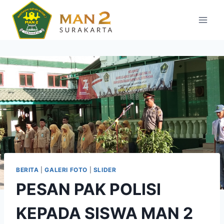
Skip
to
content
BERITA
|
GALERI FOTO
|
SLIDER
PESAN PAK POLISI
KEPADA SISWA MAN 2