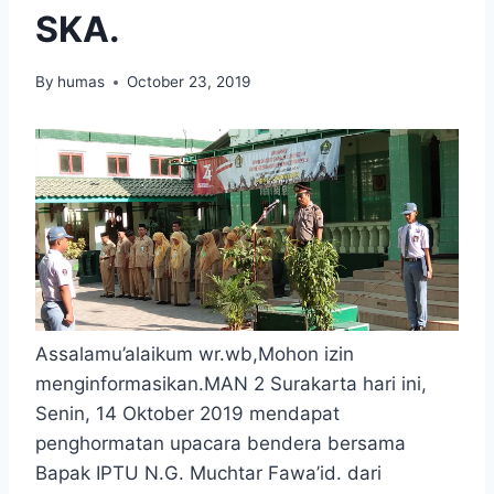
SKA.
By
humas
October 23, 2019
Assalamu’alaikum wr.wb,Mohon izin
menginformasikan.MAN 2 Surakarta hari ini,
Senin, 14 Oktober 2019 mendapat
penghormatan upacara bendera bersama
Bapak IPTU N.G. Muchtar Fawa’id. dari