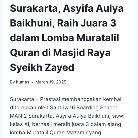
Surakarta, Asyifa Aulya
Baikhuni, Raih Juara 3
dalam Lomba Muratalil
Quran di Masjid Raya
Syeikh Zayed
By
humas
March 19, 2025
Surakarta – Prestasi membanggakan kembali
ditorehkan oleh Santriwati Boarding School
MAN 2 Surakarta. Asyifa Aulya Baikhuni, siswi
kelas XI, berhasil meraih juara 3 dalam ajang
lomba Muratalil Quran Mazamir yang