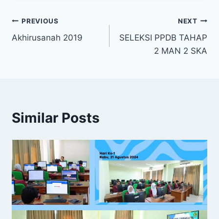
Post
PREVIOUS
NEXT
Akhirusanah 2019
SELEKSI PPDB TAHAP
navigation
2 MAN 2 SKA
Similar Posts