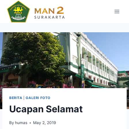
Skip
to
content
BERITA
|
GALERI FOTO
Ucapan Selamat
By
humas
May 2, 2019