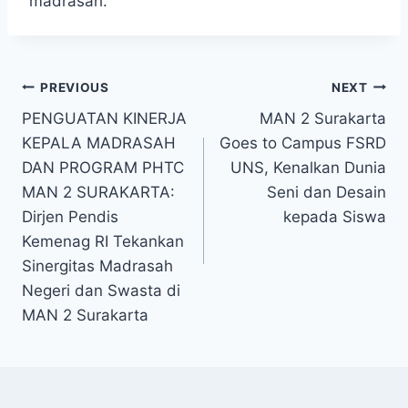
madrasah.
Post
PREVIOUS
NEXT
PENGUATAN KINERJA
MAN 2 Surakarta
navigation
KEPALA MADRASAH
Goes to Campus FSRD
DAN PROGRAM PHTC
UNS, Kenalkan Dunia
MAN 2 SURAKARTA:
Seni dan Desain
Dirjen Pendis
kepada Siswa
Kemenag RI Tekankan
Sinergitas Madrasah
Negeri dan Swasta di
MAN 2 Surakarta