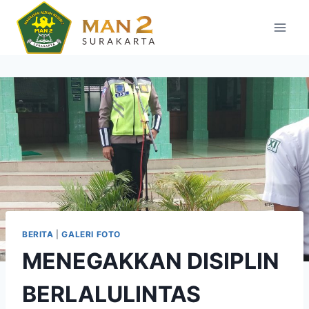
Skip
to
content
BERITA
|
GALERI FOTO
MENEGAKKAN DISIPLIN
BERLALULINTAS