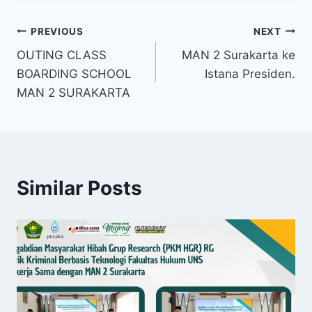
Post
PREVIOUS
NEXT
OUTING CLASS
MAN 2 Surakarta ke
navigation
BOARDING SCHOOL
Istana Presiden.
MAN 2 SURAKARTA
Similar Posts