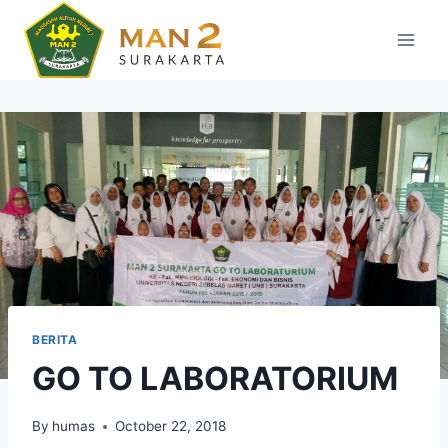
Skip
to
content
BERITA
GO TO LABORATORIUM
By
humas
October 22, 2018