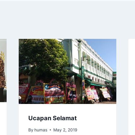
Ucapan Selamat
By
humas
May 2, 2019