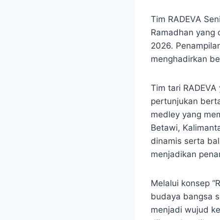
Tim RADEVA Seni 
Ramadhan yang di
2026. Penampilan
menghadirkan ber
Tim tari RADEVA 
pertunjukan berta
medley yang mema
Betawi, Kalimanta
dinamis serta b
menjadikan pena
Melalui konsep 
budaya bangsa s
menjadi wujud ke