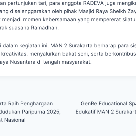
an pertunjukan tari, para anggota RADEVA juga mengiku
ng diselenggarakan oleh pihak Masjid Raya Sheikh Zay
t menjadi momen kebersamaan yang mempererat silatur
ak suasana Ramadhan.
si dalam kegiatan ini, MAN 2 Surakarta berharap para s
eativitas, menyalurkan bakat seni, serta berkontribus
aya Nusantara di tengah masyarakat.
rta Raih Penghargaan
GenRe Educational Spa
dudukan Paripurna 2025,
Edukatif MAN 2 Surakar
at Nasional