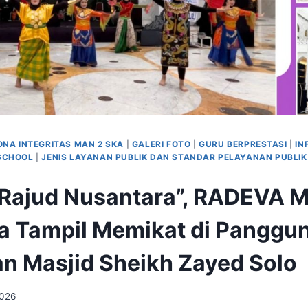
NA INTEGRITAS MAN 2 SKA
|
GALERI FOTO
|
GURU BERPRESTASI
|
IN
SCHOOL
|
JENIS LAYANAN PUBLIK DAN STANDAR PELAYANAN PUBLIK 
Rajud Nusantara”, RADEVA 
a Tampil Memikat di Panggu
 Masjid Sheikh Zayed Solo
2026