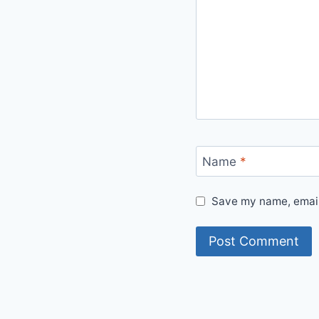
Name
*
Save my name, email,