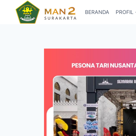
Skip
to
BERANDA
PROFIL
content