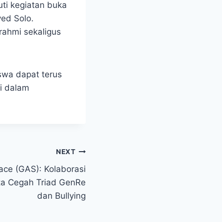
ti kegiatan buka
ed Solo.
ahmi sekaligus
iswa dapat terus
i dalam
NEXT
ce (GAS): Kolaborasi
ta Cegah Triad GenRe
dan Bullying