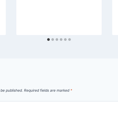
 be published.
Required fields are marked
*