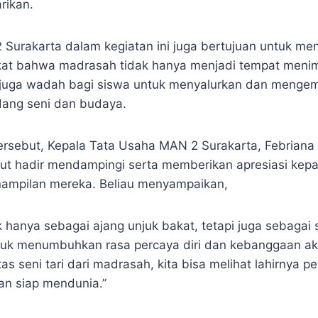
rikan.
 Surakarta dalam kegiatan ini juga bertujuan untuk men
at bahwa madrasah tidak hanya menjadi tempat meni
i juga wadah bagi siswa untuk menyalurkan dan menge
idang seni dan budaya.
ersebut, Kepala Tata Usaha MAN 2 Surakarta, Febriana
urut hadir mendampingi serta memberikan apresiasi kep
ampilan mereka. Beliau menyampaikan,
ak hanya sebagai ajang unjuk bakat, tetapi juga sebagai
tuk menumbuhkan rasa percaya diri dan kebanggaan a
as seni tari dari madrasah, kita bisa melihat lahirnya p
an siap mendunia.”